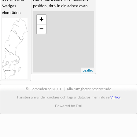
Sveriges
position, skriv in din adress ovan.
elområden
+
−
Leaflet
© Elomraden.se 2010 - | Alla rättigheter reserverade.
Tjänsten använder cookies och lagrar data,för mer info se
Villkor
Powered by Esri