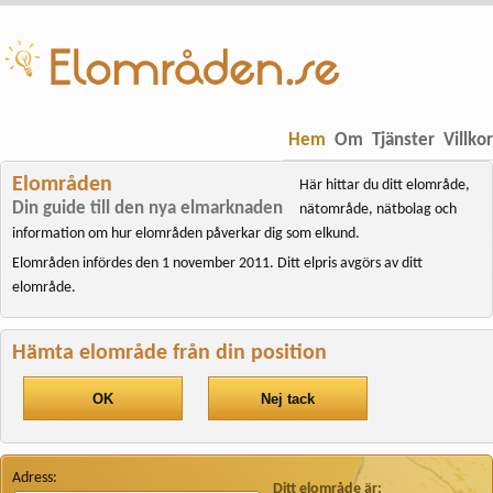
Hem
Om
Tjänster
Villkor
Elområden
Här hittar du ditt elområde,
Din guide till den nya elmarknaden
nätområde, nätbolag och
information om hur elområden påverkar dig som elkund.
Elområden infördes den 1 november 2011. Ditt elpris avgörs av ditt
elområde.
Hämta elområde från din position
OK
Nej tack
Adress:
Ditt elområde är: